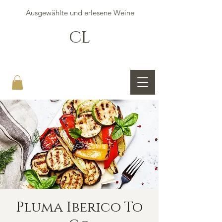
Ausgewählte und erlesene Weine
CL
Claude LIEVRE
Weinhandel, Privat- und Eventcooking
Pluma Iberico To