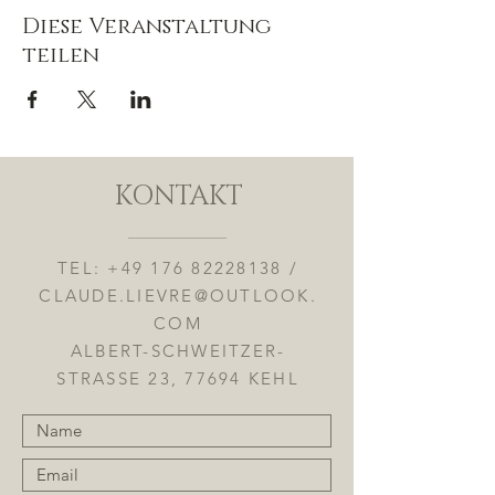
Diese Veranstaltung
teilen
KONTAKT
TEL:
+49 176 82228138
/
CLAUDE.LIEVRE@OUTLOOK.
COM
ALBERT-SCHWEITZER-
STRASSE 23, 77694 KEHL