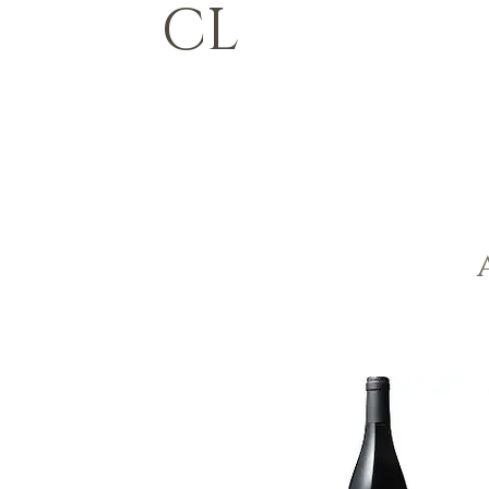
CL
Claude LIEVRE
Weinhandel, Privat- und Eventcooking