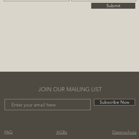
Submit
JOIN OUR MAILING LIST
Subscribe Now
AGBs
Datenschutz
FAQ